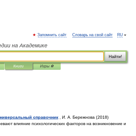
Запомнить сайт
Словарь на свой сайт
RU
едии на Академике
Найти!
Книги
Игры ⚽
Универсальный справочник
, И. А. Бережнова (2018)
евают влияние психологических факторов на возникновение и